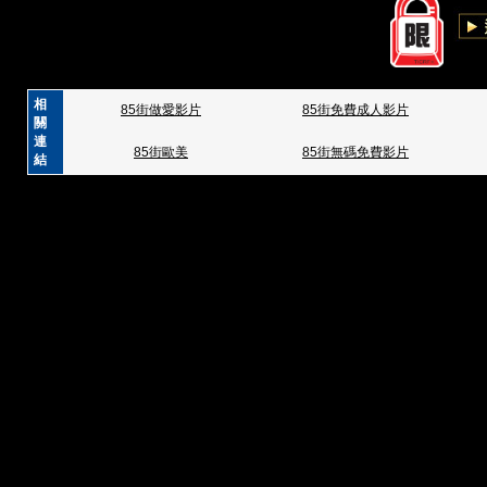
相
85街做愛影片
85街免費成人影片
關
連
85街歐美
85街無碼免費影片
結